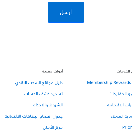
أرسل
 الخدمات
أدوات مفيدة
Me
دليل مواقع السحب النقدي
و المقترحات
تسديد كشف الحساب
ات الائتمانية
الشروط والاحكام
اية العملاء
جدول افصاح البطاقات الائتمانية
Prior
مركز الأمان