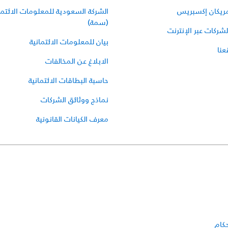
مريكان إكسبريس
الشركة السعودية للمعلومات الائتما
(سمة)
شركات عبر الإنترنت
بيان للمعلومات الائتمانية
نا
الابلاغ عن المخالفات
حاسبة البطاقات الائتمانية
نماذج ووثائق الشركات
معرف الكيانات القانونية
حكام