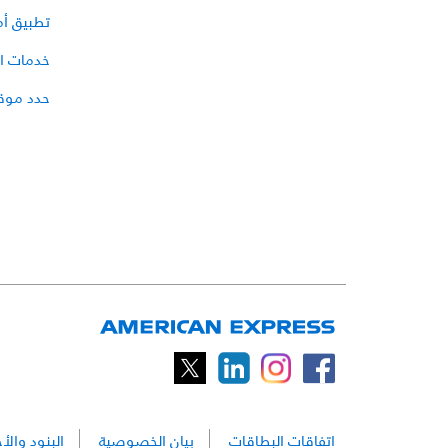
تطبيق أ
خدمات ال
حدد موقع
اتفاقات البطاقات
بيان الخصوصية
البنود والأ