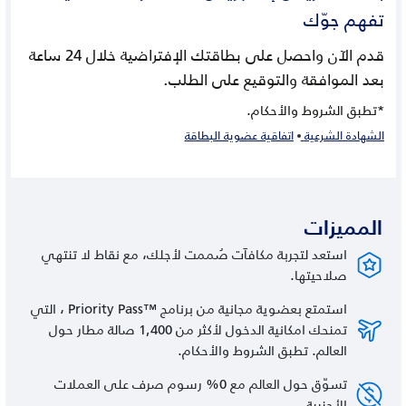
تفهم جوّك
قدم الآن واحصل على بطاقتك الإفتراضية خلال 24 ساعة
بعد الموافقة والتوقيع على الطلب.
*تطبق الشروط والأحكام.
الشهادة الشرعية
اتفاقية عضوية البطاقة
المميزات
استعد لتجربة مكافآت صُممت لأجلك، مع نقاط لا تنتهي
صلاحيتها.
استمتع بعضوية مجانية من برنامج ™Priority Pass ، التي
تمنحك امكانية الدخول لأكثر من 1,400 صالة مطار حول
العالم. تطبق الشروط والأحكام.
تسوّق حول العالم مع 0% رسوم صرف على العملات
الأجنبية.