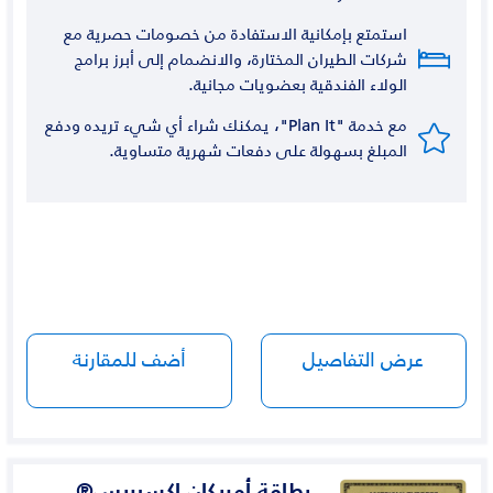
استمتع بإمكانية الاستفادة من خصومات حصرية مع
شركات الطيران المختارة، والانضمام إلى أبرز برامج
الولاء الفندقية بعضويات مجانية.
مع خدمة "Plan It"، يمكنك شراء أي شيء تريده ودفع
المبلغ بسهولة على دفعات شهرية متساوية.
عرض التفاصيل
أضف للمقارنة
بطاقة أمريكان إكسبريس®