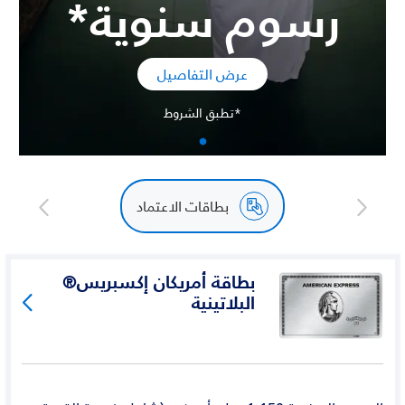
رسوم سنوية*
عرض التفاصيل
*تطبق الشروط
بطاقات الاعتماد
بطاقة أمريكان إكسبريس®
البلاتينية