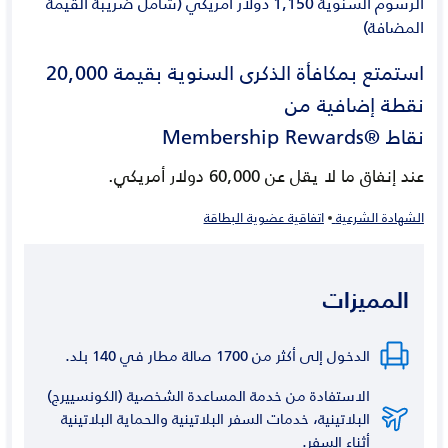
الرسوم السنوية
1,150 دولار أمريكي
(شامل ضريبة القيمة
المضافة)
استمتع بمكافأة الذكرى السنوية بقيمة 20,000
نقطة إضافية من
نقاط
®Membership Rewards
عند إنفاق ما لا يقل عن 60,000 دولار أمريكي.
الشهادة الشرعية
اتفاقية عضوية البطاقة
المميزات
الدخول إلى أكثر من 1700 صالة مطار في 140 بلد.
الاستفادة من خدمة المساعدة الشخصية (الكونسييرج)
البلاتينية، خدمات السفر البلاتينية والحماية البلاتينية
أثناء السفر.