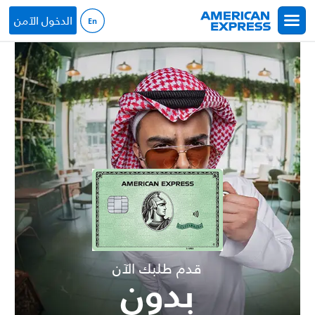
جاوز إلى المحتوى الرئيسي
الدخول الآمن
قدم طلبك الآن
بدون