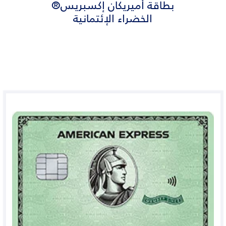
بطاقة أميريكان إكسبريس®
الخضراء الإئتمانية