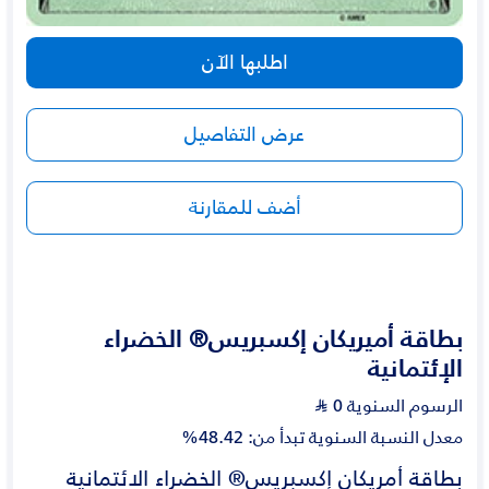
اطلبها الآن
عرض التفاصيل
أضف للمقارنة
بطاقة أميريكان إكسبريس® الخضراء
الإئتمانية
الرسوم السنوية
0
Ʀ
معدل النسبة السنوية تبدأ من: 48.42%
بطاقة أمريكان إكسبريس® الخضراء الائتمانية