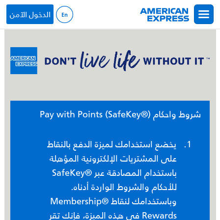
جاوز إلى المحتوى الرئيسي
الدخول الآمن
شروط واحكام Pay with Points (SafeKey®)
يخضع استخدامك لميزة الدفع بالنقاط
على المشتريات الإلكترونية المؤهلة
باستخدام المصادقة عبر ®SafeKey
للأحكام والشروط الواردة أدناه.
وباستخدامك لنقاط ®Membership
Rewards في هذه الميزة، فإنك تقر