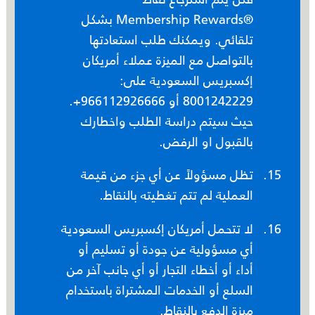
®Membership Rewards بشكل
تلقائي. ويمكنك طلب استعادتها
بالتواصل مع الميزة عملاء أمريكان
إكسبريس السعودية على:
8001242229 أو 966112926666+.
حيث سيتم دراسة الطلب واخطارك
بالقبول او الرفض.
تظل مسؤولاً عن أي جزء من قيمة
العملية لم تتم تغطيته بالنقاط.
لا تتحمل أمريكان إكسبريس السعودية
أي مسؤولية عن جودة أو تسليم أو
أداء أو أخطاء التجار أو أي جانب آخر من
السلع أو الخدمات المشتراة باستخدام
ميزة الدفع بالنقاط.