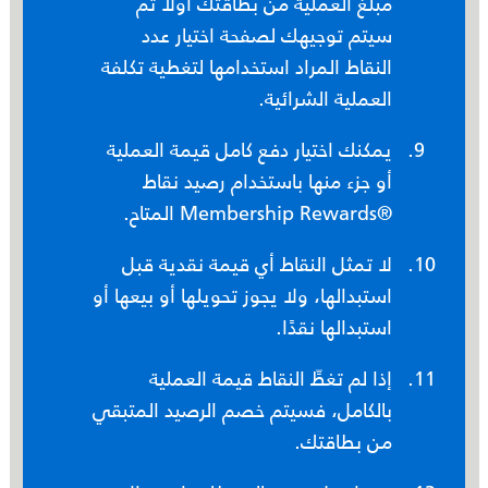
مبلغ العملية من بطاقتك اولا ثم
سيتم توجيهك لصفحة اختيار عدد
النقاط المراد استخدامها لتغطية تكلفة
العملية الشرائية.
يمكنك اختيار دفع كامل قيمة العملية
أو جزء منها باستخدام رصيد نقاط
®Membership Rewards المتاح.
لا تمثل النقاط أي قيمة نقدية قبل
استبدالها، ولا يجوز تحويلها أو بيعها أو
استبدالها نقدًا.
إذا لم تغطِّ النقاط قيمة العملية
بالكامل، فسيتم خصم الرصيد المتبقي
من بطاقتك.