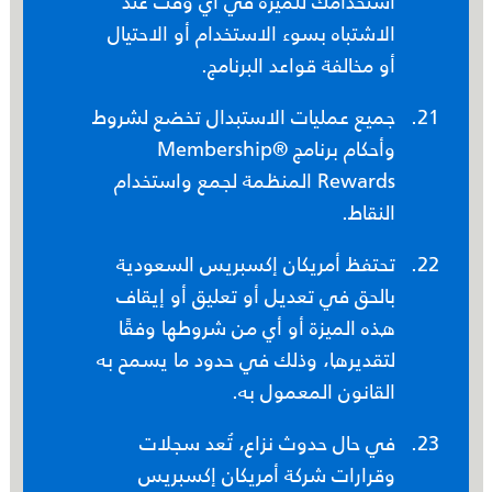
استخدامك للميزة في أي وقت عند
الاشتباه بسوء الاستخدام أو الاحتيال
أو مخالفة قواعد البرنامج.
جميع عمليات الاستبدال تخضع لشروط
وأحكام برنامج ®Membership
Rewards المنظمة لجمع واستخدام
النقاط.
تحتفظ أمريكان إكسبريس السعودية
بالحق في تعديل أو تعليق أو إيقاف
هذه الميزة أو أي من شروطها وفقًا
لتقديرها، وذلك في حدود ما يسمح به
القانون المعمول به.
في حال حدوث نزاع، تُعد سجلات
وقرارات شركة أمريكان إكسبريس