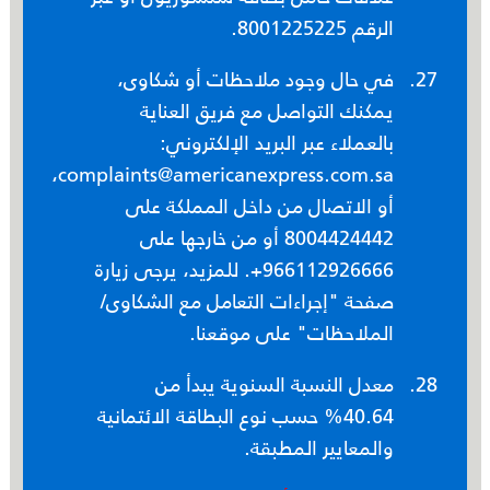
الرقم 8001225225.
في حال وجود ملاحظات أو شكاوى،
يمكنك التواصل مع فريق العناية
بالعملاء عبر البريد الإلكتروني:
complaints@americanexpress.com.sa،
أو الاتصال من داخل المملكة على
8004424442 أو من خارجها على
966112926666+. للمزيد، يرجى زيارة
صفحة "إجراءات التعامل مع الشكاوى/
الملاحظات" على موقعنا.
معدل النسبة السنوية يبدأ من
40.64% حسب نوع البطاقة الائتمانية
والمعايير المطبقة.