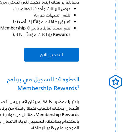
حسابك يرافقك أينما ذهبت لكي تتمكن من:
عرض البيانات وأحدث المعاملات
تلقي تنبيهات فورية
تعليق بطاقتك مؤقتًا إذا أضعتها
تتبع رصيد نقاط برنامج ® Membership
Rewards (إذا كنت مؤهلًا لذلك)
للتحميل الآن
الخطوة 4: التسجيل في برنامج
1
Membership Rewards
باعتبارك عضو بطاقة أمريكان اكسبريس لأص
الأعمال يمكنك اكتساب نقطة واحدة من برنام
Membership Rewards، مقابل كل دولار 
باستخدام بطاقتك. للتسجيل الرجاء الاتصال با
الموجود على ظهر البطاقة.