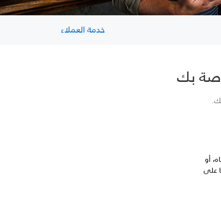
خدمة العملاء
اصة بك
ك.
ه، أو
ا على