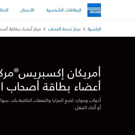
Skip to main content
البطاقات الشخصية
الأعمال
المكا
الرئسية
مركز خدمة العملاء
مركز أعضاء بطاقة أصح
أمريكان إكسبريس
مرك
®
أعضاء بطاقة أصحاب ال
أدوات وموارد لتتبع المزايا والنفقات الخاصة بك، سو
أو أثناء التنقل.