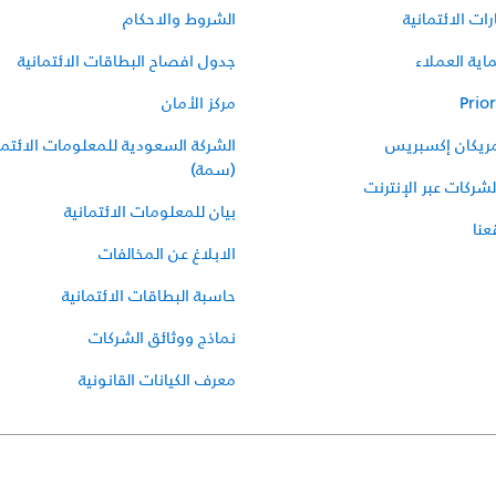
ات الائتمانية
الشروط والاحكام
اية العملاء
جدول افصاح البطاقات الائتمانية
Prior
مركز الأمان
مريكان إكسبريس
الشركة السعودية للمعلومات الائتما
(سمة)
شركات عبر الإنترنت
بيان للمعلومات الائتمانية
نا
الابلاغ عن المخالفات
حاسبة البطاقات الائتمانية
نماذج ووثائق الشركات
معرف الكيانات القانونية