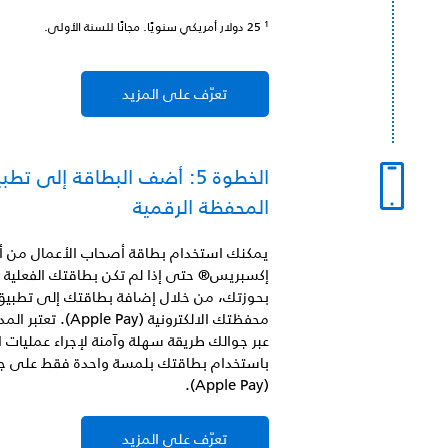
1
25 دولار أمريكي سنويًا. مجانًا للسنة الأولى.
تعرّف على المزيد
الخطوة 5: أضف البطاقة إلى تطب
المحفظة الرقمية
يمكنك استخدام بطاقة أصحاب الأعمال من أم
إكسبريس® حتى إذا لم تكن بطاقتك الفعلية
بحوزتك، من خلال إضافة بطاقتك إلى تطبيق
محفظتك الالكترونية (Apple Pay
عبر جوالك طريقة سهلة وآمنة لإجراء عمليات ا
باستخدام بطاقتك بلمسة واحدة فقط على ج
(Apple Pay).
تعرّف على المزيد