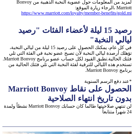
لمزيد من المعلومات حول عضوية النخبة الذهبية من Bonvoy
Marriott ،الرجاء زيارة الموقع:
https://www.marriott.com/loyalty/member-benefits/gold.mi
رصيد 15 ليلة لأعضاء الفئات "رصيد
ليالي النخبة"
في كل عام، يمكنك الحصول على رصيد 15 ليلة من ليالي النخبة،
تؤهلك أرصدة ليالي النخبة لأن تصبح عضو نخبة في الفئة التي تلي
فئتك الحالية.تطبق القيود لكل حساب عضو برنامج Marriott Bonvoy.
تستخدم هذه الليالي للترقية لفئة النخبة التي تلي فئتك الحالية من
برنامج Marriott Bonvoy.
*عند دفع الرسم السنوية
الحصول على نقاط Marriott Bonvoy
بدون تاريخ انتهاء الصلاحية
لن تنتهي صلاحيتها طالما كان حسابك Marriott Bonvoy نشطاً ولمدة
24 شهراً متتابعاً