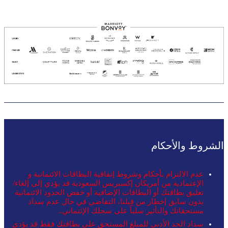
الشروط والأحكام
عدم الالتزام بأحكام وشروط إتفاقية البطاقات الائتمانية و
الإعتمادية من أمريكان إكسبريس السعودية قد يؤدي إلى إلغاء/
تعليق بطاقتك أو البطاقات الإضافية أو خفض الحدود الائتمانية
بدون سابق إخطار من قِبلنا، التقاضي في حال عدم سداد
مستحقاتك والتأثير سلباً على سجلك الإئتماني..
سداد الحد الأدنى للمبلغ المستحق على بطاقتك فقط قد يؤدي