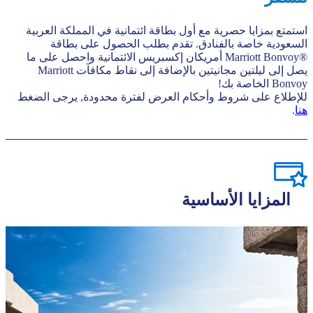
استمتع بمزايا حصرية مع أول بطاقة ائتمانية في المملكة العربية
السعودية خاصة بالفنادق. تقدم بطلب الحصول على بطاقة
®Marriott Bonvoy أمريكان إكسبريس الائتمانية واحصل على ما
يصل إلى ليلتين مجانيتين بالإضافة إلى نقاط مكافآت Marriott
Bonvoy الخاصة بك!
للإطلاع على شروط وأحكام العرض لفترة محدودة, يرجى الضغط
هنا
.
اﻟﻤﺰاﻳﺎ اﻷﺳﺎﺳﻴﺔ