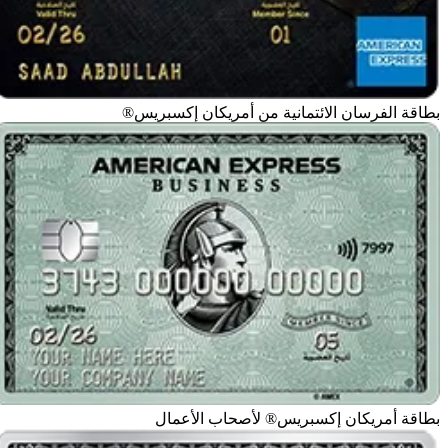
بطاقة الفرسان الائتمانية من أمريكان إكسبريس®
بطاقة أمريكان إكسبريس® لأصحاب الأعمال