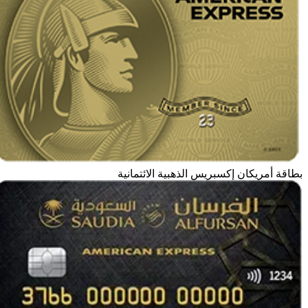
بطاقة أمريكان إكسبريس الذهبية الائتمانية