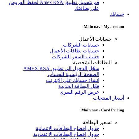
قم بتحميل تطبيق Amex KSA لحفظ العروض
على بطاقتك
حسابك
Main nav - My account
حسابات الأعمال
حسابات الشركات
حسابات بطاقات الأعمال
حساب السفر للشركات
البطاقات الشخصية
سجّل الدخول الى تطبيق AMEX KSA
الصفحة الرئيسية للحساب
إنشاء حسابك على الإنترنت
فعّل البطاقة الجديدة
عرض الرقم السري
أسعار المنتجات
Main nav - Card Pricing
تسعير البطاقة
جدول إفصاح البطاقات الائتمانية
جدول إفصاح البطاقات الاعتمادية