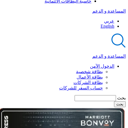
حاسبة البطاقات الائتمانية
المساعدة و الدعم
عربي
English
المساعدة و الدعم
الدخول الآمن
بطاقة شخصية
بطاقة الأعمال
بطاقة الشركات
حساب السفر للشركات
بحث