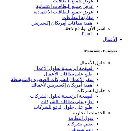
عرض جميع البطاقات
عرض جميع البطاقات الائتمانية
عرض جميع البطاقات الاعتمادية
مقارنة البطاقات
أهمية بطاقات أمريكان إكسبريس
اشتر الآن, وادفع لاحقاً
Plan it
الأعمال
Main nav - Business
حلول الأعمال
الصفحة الرئيسية لحلول الأعمال
اطلّع على بطاقات الأعمال
سفر الأعمال للشركات الصغيرة والمتوسطة
أهمية أمريكان إكسبريس لأعمالك
حلول الشركات
الصفحة الرئيسية لحلول الشركات
اطلّع على بطاقات الشركات
اطلّع على حلول الدفع للشركات
الخدمات التجارية
قبول البطاقة
نعتني بشركائنا
دعم تسويقي