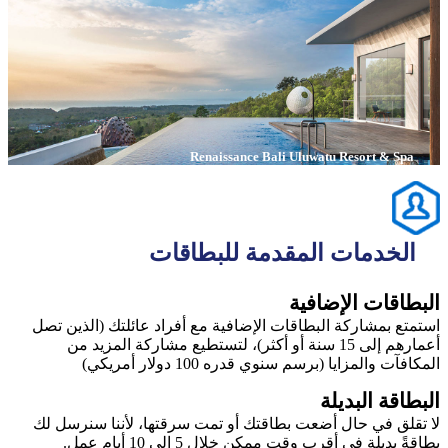
Renaissance Bali Uluwatu Resort & Spa
الخدمات المقدمة للبطاقات
البطاقات الإضافية
استمتع بمشاركة البطاقات الإضافية مع أفراد عائلتك (الذين تصل
أعمارهم إلى 15 سنة أو أكثر)، لتستطيع مشاركة المزيد من
المكافآت والمزايا (برسم سنوي قدره 100 دولار أمريكي)
البطاقة البديلة
لا تقلق في حال أضعت بطاقتك أو تمت سرقتها، لأننا سنرسل لك
بطاقةً بديلة في أقرب وقت ممكن خلال 5 إلى 10 أيام عمل.