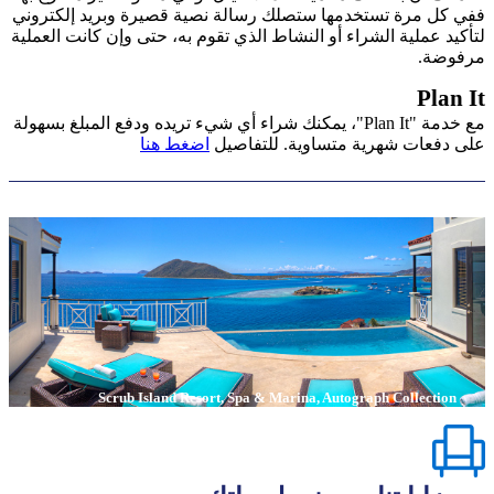
ففي كل مرة تستخدمها ستصلك رسالة نصية قصيرة وبريد إلكتروني
لتأكيد عملية الشراء أو النشاط الذي تقوم به، حتى وإن كانت العملية
مرفوضة.
Plan It
مع خدمة "Plan It"، يمكنك شراء أي شيء تريده ودفع المبلغ بسهولة
على دفعات شهرية متساوية. للتفاصيل
اضغط هنا
Scrub Island Resort, Spa & Marina, Autograph Collection