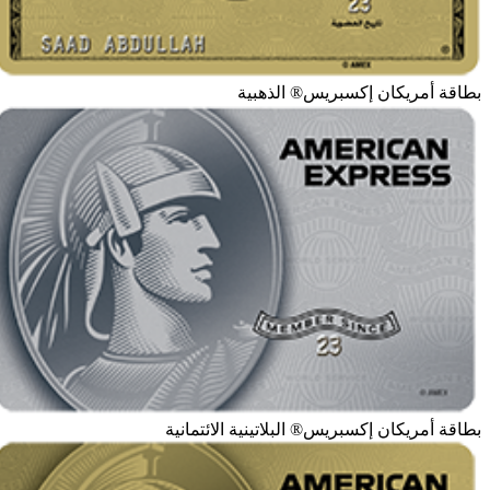
بطاقة أمريكان إكسبريس® الذهبية
بطاقة أمريكان إكسبريس® البلاتينية الائتمانية