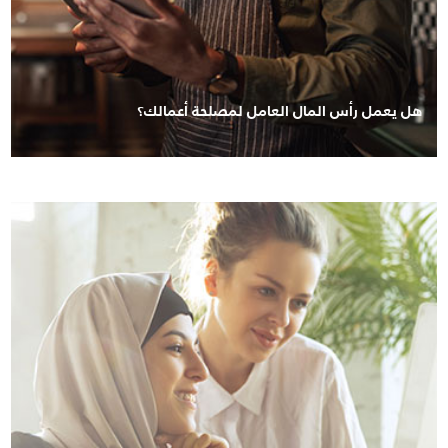
هل يعمل رأس المال العامل لمصلحة أعمالك؟