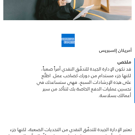
أمريكان إكسبريس
ملخص
قد تكون الإدارة الجيدة للتدفّق النقدي أمراً صعباً،
لكنها جزء مستدام من دورك كصاحب عمل. اطلّع
على هذه الإرشادات السبع، فهي ستساعدك في
تحسين عمليات الدفع الخاصة بك لتتأكد من سير
أعمالك بسلاسة.
تعتبر الإدارة الجيدة للتدفّق النقدي من التحديات الصعبة، لكنها جزء