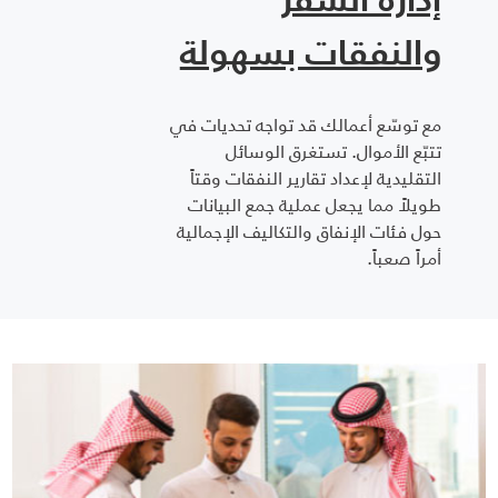
والنفقات بسهولة
مع توسّع أعمالك قد تواجه تحديات في
تتبّع الأموال. تستغرق الوسائل
التقليدية لإعداد تقارير النفقات وقتاً
طويلاً مما يجعل عملية جمع البيانات
حول فئات الإنفاق والتكاليف الإجمالية
أمراً صعباً.