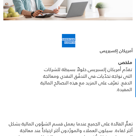
أمريكان إكسبريس
ملخص
تقدّم أمريكان إكسبريس حلولاً بسيطة للشركات
التي تواجه تحدّيات في التدفّق النقدي ومعالجة
الدفع. تعرّف على المزيد مع هذه النصائح المالية
المفيدة.
تعمُّ الفائدة على الجميع عندما يعمل قسم الشؤون المالية بشكل
أكثر كفاءة. سيكون العملاء والمورّدون أكثر ارتياحاً عند معالجة