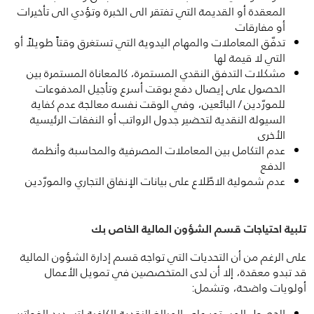
المعقدة أو القديمة التي تفتقر الى الخبرة وتؤدي الى تأخيرات
أو مفارقات
تدفّق المعاملات والمهام اليدوية التي تستغرق وقتاً طويلاً أو
التي لا قيمة لها
مشكلات التدفق النقدي المستمرة، كالمعاناة المستمرة بين
الحصول على إيصال دفع بوقت أسرع وتأجيل المدفوعات
للمورّدين / البائعين، وفي الوقت نفسه معالجة عدم كفاية
السيولة النقدية لتحضير جدول الرواتب أو النفقات الرئيسية
الأخرى
عدم التكامل بين المعاملات المصرفية والمحاسبة وأنظمة
الدفع
عدم شمولية الاطّلاع على بيانات الإنفاق التجاري والمورّدين
تلبية احتياجات قسم الشؤون المالية الخاص بك
على الرغم من أن التحديات التي تواجه قسم إدارة الشؤون المالية
قد تبدو معقدة، إلا أن لدى المتخصصين في تمويل الأعمال
أولويات واضحة، وتشمل:
الحصول المستمر على المبالغ النقدية الكافية لتسديد الفواتير