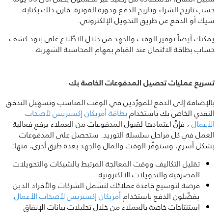
حسب تاريخ الشراء وتاريخ الدفع ودورة الفوترة. قارن ذلك بكتابة
شيك أو الدفع عن طريق التحويل الإلكتروني.
يمكنك أيضاً توفير الوقت والجهد من خلال الاطّلاع على بنود كشف
حساب بطاقة الائتمان عند القيام بمهام المحاسبة الشهرية.
تسريع عمليات تحصيل المدفوعات الخاصة بك
بالإضافة إلى الدفع للمورّدين في الوقت المناسب وتسهيل التدفق
النقدي الخاص بك باستخدام
بطاقة أمريكان إكسبريس لأصحاب
الأعمال
، فإنَّ اعتمادها لقبول المدفوعات من العملاء يرفع فعالية
العمل في كل مراحل سلسلة التوريد. ستحصل على المدفوعات
بشكل أسرع، وستوفّر الوقت والمال والجهد بعدة طرق أخرى، منها:
تقليل التكاليف ووقت المعالجة المرتبط بالشيكات والتحويلات
المصرفية والتحويلات الالكترونية
فرصة لتوسيع قاعدة عملائك لتشمل الشركات والأفراد الذين
يفضّلون الدفع باستخدام
أمريكان إكسبريس لأصحاب الأعمال
.
استنتاجات خاصة بالعملاء من خلال تحليلات بيانات الإنفاق